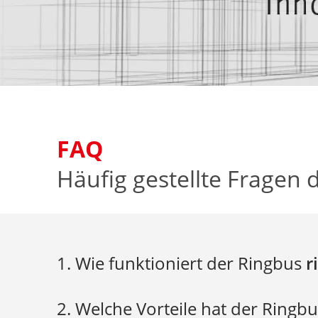
FAQ
Häufig gestellte Fragen 
1. Wie funktioniert der Ringbus
r
2. Welche Vorteile hat der Ringb
rigento