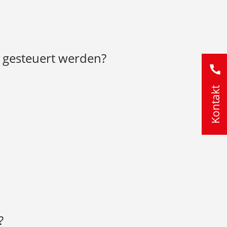
 gesteuert werden?
Kontakt
rigento
nto
?