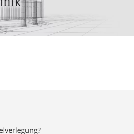
elverlegung?