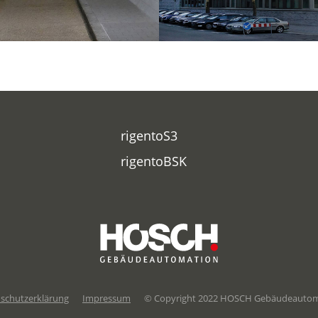
rigentoS3
rigentoBSK
schutzerklärung
Impressum
© Copyright 2022 HOSCH Gebäudeautom