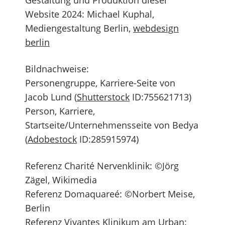
Gestaltung und Produktion dieser
Website 2024: Michael Kuphal,
Mediengestaltung Berlin,
webdesign
berlin
Bildnachweise:
Personengruppe, Karriere-Seite von
Jacob Lund (
Shutterstock
ID:755621713)
Person, Karriere,
Startseite/Unternehmensseite von Bedya
(
Adobestock
ID:285915974)
Referenz Charité Nervenklinik: ©Jörg
Zägel, Wikimedia
Referenz Domaquareé: ©Norbert Meise,
Berlin
Referenz Vivantes Klinikum am Urban: