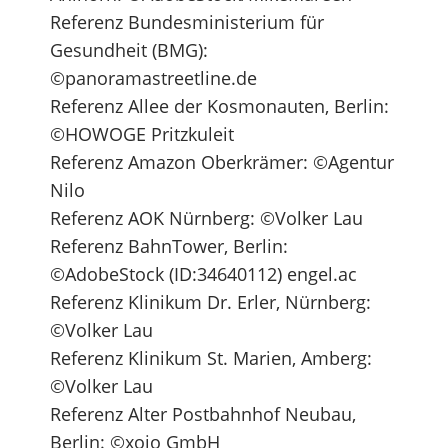
Referenz Bundesministerium für
Gesundheit (BMG):
©panoramastreetline.de
Referenz Allee der Kosmonauten, Berlin:
©HOWOGE Pritzkuleit
Referenz Amazon Oberkrämer: ©Agentur
Nilo
Referenz AOK Nürnberg: ©Volker Lau
Referenz BahnTower, Berlin:
©AdobeStock (ID:34640112) engel.ac
Referenz Klinikum Dr. Erler, Nürnberg:
©Volker Lau
Referenz Klinikum St. Marien, Amberg:
©Volker Lau
Referenz Alter Postbahnhof Neubau,
Berlin: ©xoio GmbH