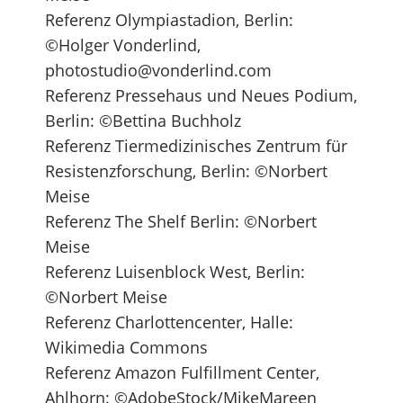
Referenz Olympiastadion, Berlin:
©Holger Vonderlind,
photostudio@vonderlind.com
Referenz Pressehaus und Neues Podium,
Berlin: ©Bettina Buchholz
Referenz Tier­medizinisches Zentrum für
Resistenz­forschung, Berlin: ©Norbert
Meise
Referenz The Shelf Berlin: ©Norbert
Meise
Referenz Luisenblock West, Berlin:
©Norbert Meise
Referenz Charlottencenter, Halle:
Wikimedia Commons
Referenz Amazon Fulfillment Center,
Ahlhorn: ©AdobeStock/MikeMareen