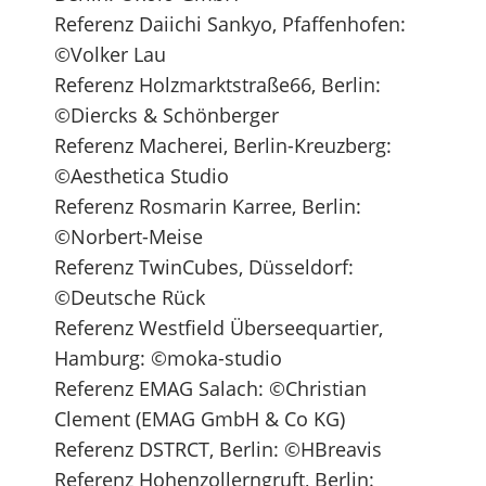
Referenz Daiichi Sankyo, Pfaffenhofen:
©Volker Lau
Referenz Holzmarktstraße66, Berlin:
©Diercks & Schönberger
Referenz Macherei, Berlin-Kreuzberg:
©Aesthetica Studio
Referenz Rosmarin Karree, Berlin:
©Norbert-Meise
Referenz TwinCubes, Düsseldorf:
©Deutsche Rück
Referenz Westfield Überseequartier,
Hamburg: ©moka-studio
Referenz EMAG Salach: ©Christian
Clement (EMAG GmbH & Co KG)
Referenz DSTRCT, Berlin: ©HBreavis
Referenz Hohenzollerngruft, Berlin: