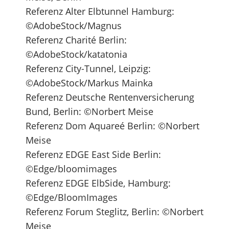
Referenz Alter Elbtunnel Hamburg:
©AdobeStock/Magnus
Referenz Charité Berlin:
©AdobeStock/katatonia
Referenz City-Tunnel, Leipzig:
©AdobeStock/Markus Mainka
Referenz Deutsche Rentenversicherung
Bund, Berlin: ©Norbert Meise
Referenz Dom Aquareé Berlin: ©Norbert
Meise
Referenz EDGE East Side Berlin:
©Edge/bloomimages
Referenz EDGE ElbSide, Hamburg:
©Edge/BloomImages
Referenz Forum Steglitz, Berlin: ©Norbert
Meise