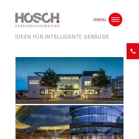
Skip
Home
to
menü
content
IDEEN FÜR INTELLIGENTE GEBÄUDE
Kontak