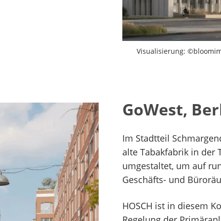
Visualisierung: ©bloomi
GoWest, Ber
Im Stadtteil Schmargen
alte Tabakfabrik in der 
umgestaltet, um auf r
Geschäfts- und Büroräu
HOSCH ist in diesem Ko
Regelung der Primäranl