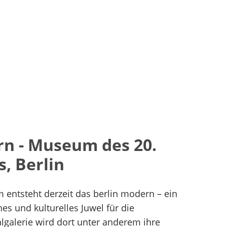
rn - Museum des 20.
, Berlin
m
entsteht derzeit das berlin modern – ein
es und kulturelles Juwel für die
lgalerie wird dort unter anderem ihre