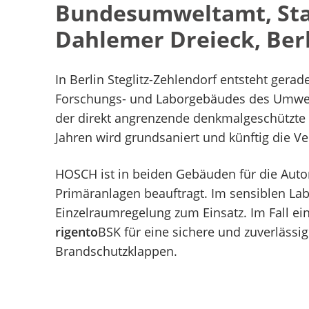
Bundesumweltamt, St
Dahlemer Dreieck, Ber
In Berlin Steglitz-Zehlendorf entsteht gera
Forschungs- und Laborgebäudes des Umwe
der direkt angrenzende denkmalgeschützte
Jahren wird grundsaniert und künftig die V
HOSCH ist in beiden Gebäuden für die Aut
Primäranlagen beauftragt. Im sensiblen La
Einzelraumregelung zum Einsatz. Im Fall ei
rigento
BSK für eine sichere und zuverlässi
Brandschutzklappen.