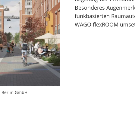
Besonderes Augenmerk l
funkbasierten Raumauto
WAGO flexROOM umset
 Berlin GmbH