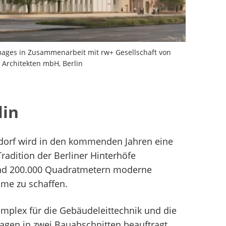
mages in Zusammenarbeit mit rw+ Gesellschaft von
Architekten mbH, Berlin
lin
dorf wird in den kommenden Jahren eine
Tradition der Berliner Hinterhöfe
und 200.000 Quadratmetern moderne
me zu schaffen.
mplex für die Gebäudeleittechnik und die
agen in zwei Bauabschnitten beauftragt.