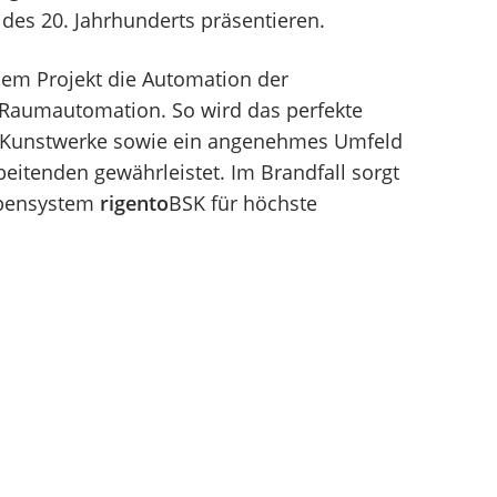
es 20. Jahrhunderts präsentieren.
sem Projekt die Automation der
Raumautomation. So wird das perfekte
n Kunstwerke sowie ein angenehmes Umfeld
beitenden gewährleistet. Im Brandfall sorgt
ppensystem
rigento
BSK für höchste